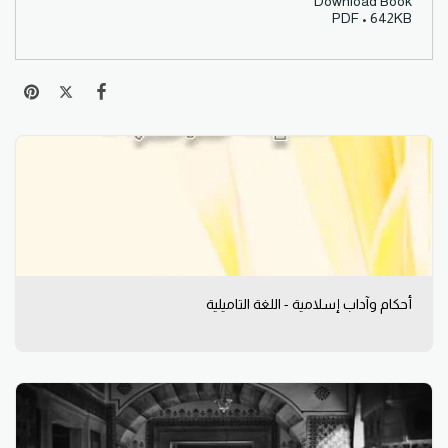
Download Book
PDF • 642KB
أحكام وآداب إسلامية - اللغة التاميلية