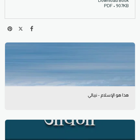
Download Book
PDF • 907KB
هذا هو الإسلام - نيبالي