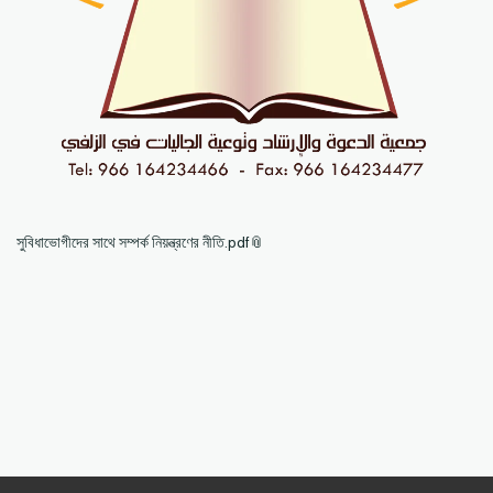
সুবিধাভোগীদের সাথে সম্পর্ক নিয়ন্ত্রণের নীতি.pdf