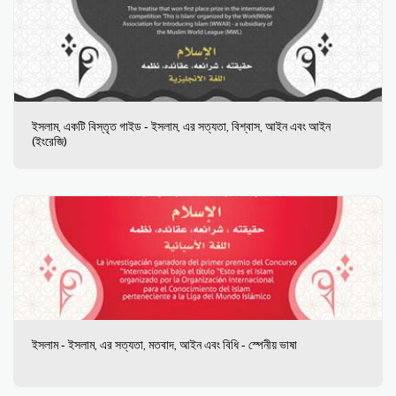
ইসলাম, একটি বিস্তৃত গাইড - ইসলাম, এর সত্যতা, বিশ্বাস, আইন এবং আইন
(ইংরেজি)
ইসলাম - ইসলাম, এর সত্যতা, মতবাদ, আইন এবং বিধি - স্পেনীয় ভাষা