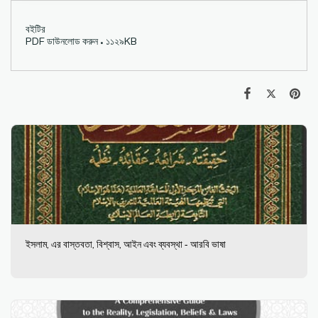
বইটির
PDF ডাউনলোড করুন • ১১২৯KB
ইসলাম, এর বাস্তবতা, বিশ্বাস, আইন এবং ব্যবস্থা - আরবি ভাষা