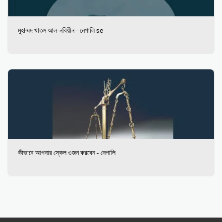
মুহাম্মদ খাতম আল-নবিয়ীন - নেপালি se
কীভাবে আপনার স্কেল ওজন করবেন - নেপালি