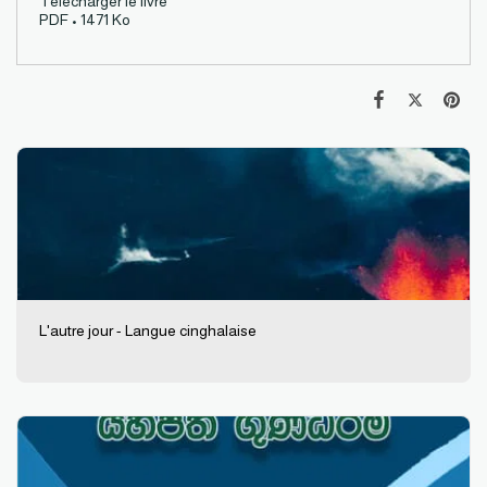
Télécharger le livre
PDF • 1471 Ko
L'autre jour - Langue cinghalaise