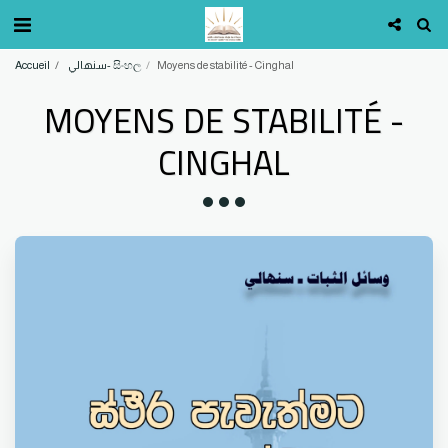
Accueil
سنهالي- සිංහල
Moyens de stabilité - Cinghal
MOYENS DE STABILITÉ -
CINGHAL