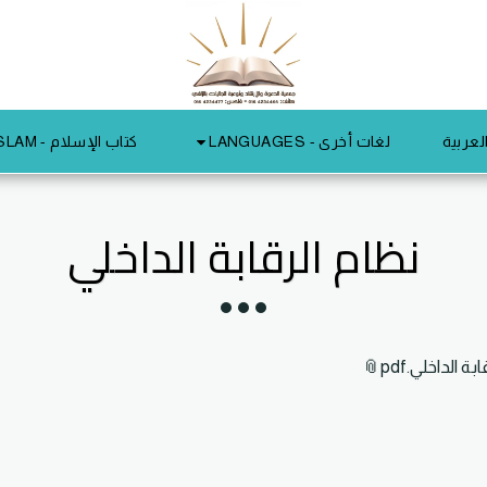
لغات أخرى - LANGUAGES
لعربية
كتاب الإسلام - ISLAM
نظام الرقابة الداخلي
ة الداخلي.pdf